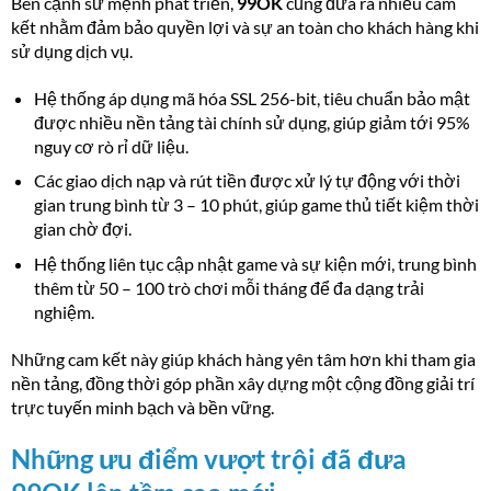
Bên cạnh sứ mệnh phát triển,
99OK
cũng đưa ra nhiều cam
kết nhằm đảm bảo quyền lợi và sự an toàn cho khách hàng khi
sử dụng dịch vụ.
Hệ thống áp dụng mã hóa SSL 256-bit, tiêu chuẩn bảo mật
được nhiều nền tảng tài chính sử dụng, giúp giảm tới 95%
nguy cơ rò rỉ dữ liệu.
Các giao dịch nạp và rút tiền được xử lý tự động với thời
gian trung bình từ 3 – 10 phút, giúp game thủ tiết kiệm thời
gian chờ đợi.
Hệ thống liên tục cập nhật game và sự kiện mới, trung bình
thêm từ 50 – 100 trò chơi mỗi tháng để đa dạng trải
nghiệm.
Những cam kết này giúp khách hàng yên tâm hơn khi tham gia
nền tảng, đồng thời góp phần xây dựng một cộng đồng giải trí
trực tuyến minh bạch và bền vững.
Những ưu điểm vượt trội đã đưa