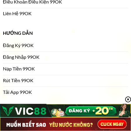
Điều Khoản Điều Kiện 99OK
Liên Hệ 99OK
HƯỚNG DẪN
Đăng Ký 99OK
Đăng Nhập 99OK
Nạp Tiền 99OK
Rút Tiền 99OK
Tải App 99OK
THÔNG TIN LIÊN HỆ
Brand:
99OK
Địa chỉ: 90 Đ. Trần Tấn, Tân Sơn Nhì, Tân Phú, Hồ Chí Minh,