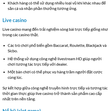
Khách hàng có thể sử dụng nhiều loại vũ khí khác nhau để
săn cá và nhận phần thưởng tương ứng.
Live casino
Live casino mang đến trải nghiệm sòng bài trực tiếp giống như
trong các casino thật.
Các trò chơi phổ biến gồm Baccarat, Roulette, Blackjack và
Sicbo.
Hệ thống sử dụng công nghệ livestream HD giúp người
chơi tương tác trực tiếp với dealer.
Một bàn chơi có thể phục vụ hàng trăm người đặt cược
cùng lúc.
Sự kết hợp giữa công nghệ truyền hình trực tiếp và tương tác
thời gian thực giúp live casino trở thành sản phẩm cao cấp
nhất trên nền tảng.
Nổ hũ (slot game)