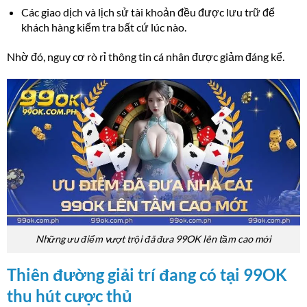
Các giao dịch và lịch sử tài khoản đều được lưu trữ để
khách hàng kiểm tra bất cứ lúc nào.
Nhờ đó, nguy cơ rò rỉ thông tin cá nhân được giảm đáng kể.
Những ưu điểm vượt trội đã đưa 99OK lên tầm cao mới
Thiên đường giải trí đang có tại 99OK
thu hút cược thủ