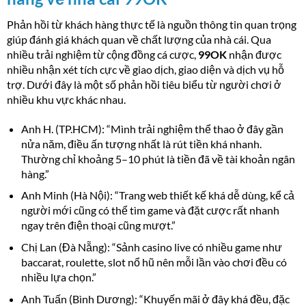
Phản hồi từ khách hàng thực tế là nguồn thông tin quan trọng
giúp đánh giá khách quan về chất lượng của nhà cái. Qua
nhiều trải nghiệm từ cộng đồng cá cược,
99OK
nhận được
nhiều nhận xét tích cực về giao dịch, giao diện và dịch vụ hỗ
trợ. Dưới đây là một số phản hồi tiêu biểu từ người chơi ở
nhiều khu vực khác nhau.
Anh H. (TP.HCM): “Mình trải nghiệm thể thao ở đây gần
nửa năm, điều ấn tượng nhất là rút tiền khá nhanh.
Thường chỉ khoảng 5–10 phút là tiền đã về tài khoản ngân
hàng.”
Anh Minh (Hà Nội): “Trang web thiết kế khá dễ dùng, kể cả
người mới cũng có thể tìm game và đặt cược rất nhanh
ngay trên điện thoại cũng mượt.”
Chị Lan (Đà Nẵng): “Sảnh casino live có nhiều game như
baccarat, roulette, slot nổ hũ nên mỗi lần vào chơi đều có
nhiều lựa chọn.”
Anh Tuấn (Bình Dương): “Khuyến mãi ở đây khá đều, đặc