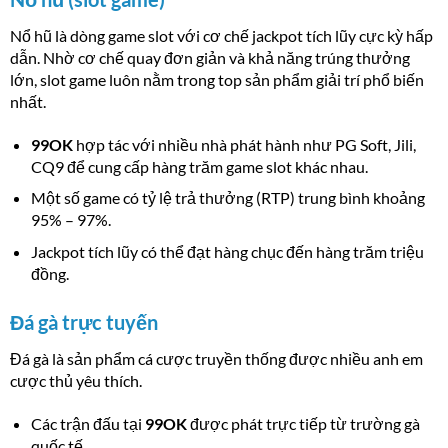
Nổ hũ là dòng game slot với cơ chế jackpot tích lũy cực kỳ hấp
dẫn. Nhờ cơ chế quay đơn giản và khả năng trúng thưởng
lớn, slot game luôn nằm trong top sản phẩm giải trí phổ biến
nhất.
99OK
hợp tác với nhiều nhà phát hành như PG Soft, Jili,
CQ9 để cung cấp hàng trăm game slot khác nhau.
Một số game có tỷ lệ trả thưởng (RTP) trung bình khoảng
95% – 97%.
Jackpot tích lũy có thể đạt hàng chục đến hàng trăm triệu
đồng.
Đá gà trực tuyến
Đá gà là sản phẩm cá cược truyền thống được nhiều anh em
cược thủ yêu thích.
Các trận đấu tại
99OK
được phát trực tiếp từ trường gà
quốc tế.