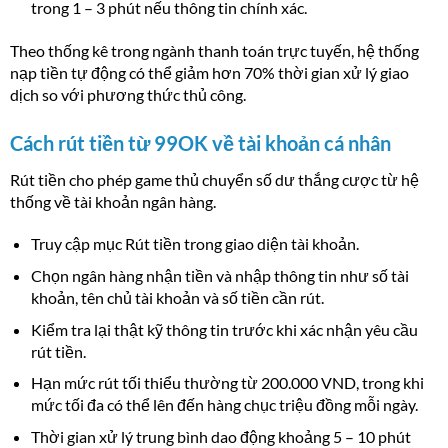
trong 1 – 3 phút nếu thông tin chính xác.
Theo thống kê trong ngành thanh toán trực tuyến, hệ thống
nạp tiền tự động có thể giảm hơn 70% thời gian xử lý giao
dịch so với phương thức thủ công.
Cách rút tiền từ 99OK về tài khoản cá nhân
Rút tiền cho phép game thủ chuyển số dư thắng cược từ hệ
thống về tài khoản ngân hàng.
Truy cập mục Rút tiền trong giao diện tài khoản.
Chọn ngân hàng nhận tiền và nhập thông tin như số tài
khoản, tên chủ tài khoản và số tiền cần rút.
Kiểm tra lại thật kỹ thông tin trước khi xác nhận yêu cầu
rút tiền.
Hạn mức rút tối thiểu thường từ 200.000 VND, trong khi
mức tối đa có thể lên đến hàng chục triệu đồng mỗi ngày.
Thời gian xử lý trung bình dao động khoảng 5 – 10 phút