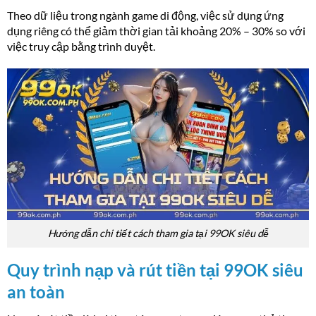
Theo dữ liệu trong ngành game di động, việc sử dụng ứng
dụng riêng có thể giảm thời gian tải khoảng 20% – 30% so với
việc truy cập bằng trình duyệt.
Hướng dẫn chi tiết cách tham gia tại 99OK siêu dễ
Quy trình nạp và rút tiền tại 99OK siêu
an toàn