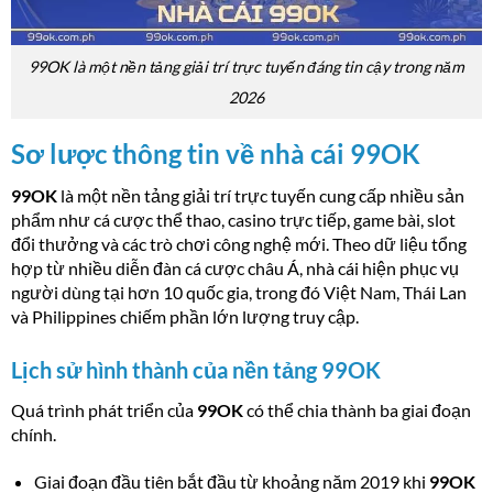
99OK là một nền tảng giải trí trực tuyến đáng tin cậy trong năm
2026
Sơ lược thông tin về nhà cái 99OK
99OK
là một nền tảng giải trí trực tuyến cung cấp nhiều sản
phẩm như cá cược thể thao, casino trực tiếp, game bài, slot
đổi thưởng và các trò chơi công nghệ mới. Theo dữ liệu tổng
hợp từ nhiều diễn đàn cá cược châu Á, nhà cái hiện phục vụ
người dùng tại hơn 10 quốc gia, trong đó Việt Nam, Thái Lan
và Philippines chiếm phần lớn lượng truy cập.
Lịch sử hình thành của nền tảng 99OK
Quá trình phát triển của
99OK
có thể chia thành ba giai đoạn
chính.
Giai đoạn đầu tiên bắt đầu từ khoảng năm 2019 khi
99OK