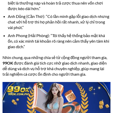
biệt là thưởng nạp và hoàn trả cược thua nên vốn chơi
được kéo dài hơn.”
Anh Dũng (Cần Thơ): “Có lần mình gặp lỗi giao dịch nhưng
chat với hỗ trợ thì họ phản hồi rất nhanh, xử lý chỉ trong
vài phút.”
Anh Phong (Hải Phòng): “Tôi thấy hệ thống bảo mật khá
ổn, có xác minh tài khoản rõ ràng nên cảm thấy yên tâm khi
giao dịch.”
Nhìn chung, qua những chia sẻ từ cộng đồng người tham gia,
99OK
được đánh giá tích cực nhờ giao dịch nhanh, giao diện
dễ dùng và dịch vụ hỗ trợ khá chuyên nghiệp, giúp mang lại
trải nghiệm cá cược ổn định cho người tham gia.