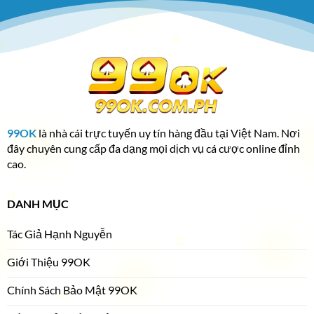
99OK
là nhà cái trực tuyến uy tín hàng đầu tại Việt Nam. Nơi
đây chuyên cung cấp đa dạng mọi dịch vụ cá cược online đỉnh
cao.
DANH MỤC
Tác Giả Hạnh Nguyễn
Giới Thiệu 99OK
Chính Sách Bảo Mật 99OK